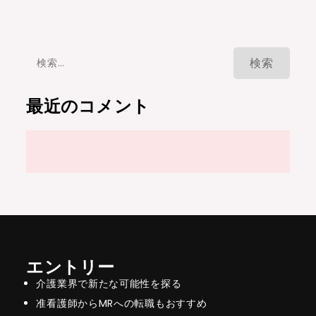
検
索:
最近のコメント
エントリー
介護業界で新たな可能性を探る
准看護師からMRへの転職もおすすめ