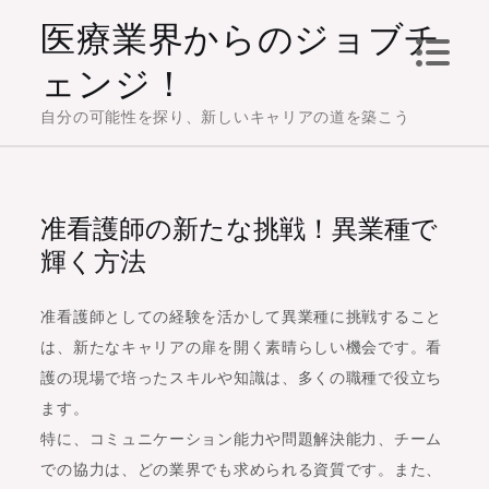
Skip
医療業界からのジョブチ
to
ェンジ！
content
自分の可能性を探り、新しいキャリアの道を築こう
准看護師の新たな挑戦！異業種で
輝く方法
准看護師としての経験を活かして異業種に挑戦すること
は、新たなキャリアの扉を開く素晴らしい機会です。看
護の現場で培ったスキルや知識は、多くの職種で役立ち
ます。
特に、コミュニケーション能力や問題解決能力、チーム
での協力は、どの業界でも求められる資質です。また、