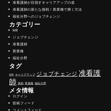
准看護師が目指すキャリアアップの道
准看護師の新たな挑戦！異業種で輝く方法
福祉分野へのジョブチェンジ
カテゴリー
MR
ジョブチェンジ
准看護師
異業種
福祉分野
タグ
准看護
ジョブチェンジ
MR
キャリアアップ
師
挑戦
異業種
福祉分野
メタ情報
ログイン
投稿フィード
コメントフィード